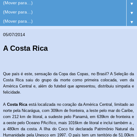
▼
▼
▼
05/07/2014
A Costa Rica
Que país é este, sensação da Copa das Copas, no Brasil? A Seleção da
Costa Rica saiu do grupo da morte como primeira colocada, vem da
América Central e, além do futebol que apresentou, distribuiu simpatia e
felicidade.
A
Costa Rica
está localizada no coração da América Central
, limitado ao
norte pela Nicarágua
, com 309km de fronteira
, a leste pelo mar do Caribe
,
com 212 km de litoral
, a sudeste pelo Panamá
, em 639km de fronteira
e
a oeste pelo Oceano PAcífico
, mais 1016km de litoral e inclui também
a
,
a 480km da costa
. A Ilha do Coco foi declarada Patrimônio Natural da
Humanidade pela Unesco em 1997. O país tem um território de 51.00km