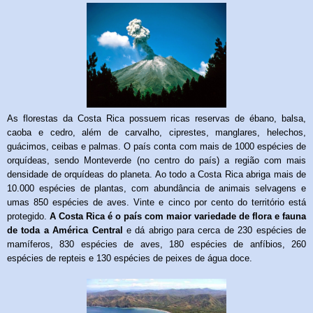
As florestas da Costa Rica possuem ricas reservas de ébano, balsa,
caoba e cedro, além de carvalho, ciprestes, manglares, helechos,
guácimos, ceibas e palmas. O país conta com mais de 1000 espécies de
orquídeas, sendo Monteverde (no centro do país) a região com mais
densidade de orquídeas do planeta. Ao todo a Costa Rica abriga mais de
10.000 espécies de plantas, com abundância de animais selvagens e
umas 850 espécies de aves. Vinte e cinco por cento do território está
protegido.
A Costa Rica é o país com maior variedade de flora e fauna
de toda a América Central
e dá abrigo para cerca de 230 espécies de
mamíferos, 830 espécies de aves, 180 espécies de anfíbios, 260
espécies de repteis e 130 espécies de peixes de água doce.