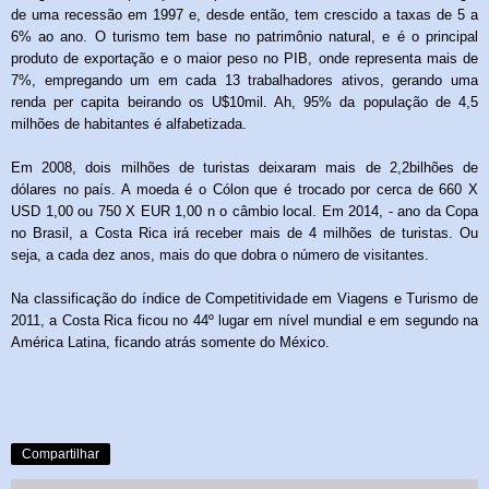
de uma recessão em 1997 e, desde então, tem crescido a taxas de 5 a
6% ao ano. O turismo tem base no patrimônio natural, e é o principal
produto de exportação e o maior peso no PIB, onde representa mais de
7%, empregando um em cada 13 trabalhadores ativos, gerando uma
renda per capita beirando os U$10mil. Ah, 95% da população de 4,5
milhões de habitantes é alfabetizada.
Em 2008, dois milhões de turistas deixaram mais de 2,2bilhões de
dólares no país. A moeda é o Cólon que é trocado por cerca de 660 X
USD 1,00 ou 750 X EUR 1,00 n o câmbio local. Em 2014, - ano da Copa
no Brasil, a Costa Rica irá receber mais de 4 milhões de turistas. Ou
seja, a cada dez anos, mais do que dobra o número de visitantes.
Na classificação do índice de Competitividade em Viagens e Turismo
de
2011, a Costa Rica ficou no 44º lugar em nível mundial e em segundo na
América Latina, ficando atrás somente do México.
Compartilhar