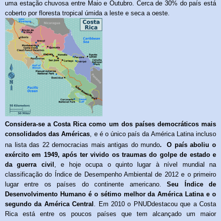
uma estação chuvosa entre Maio e Outubro. Cerca de 30% do país está
coberto por floresta tropical úmida a leste e seca a oeste.
Considera-se a Costa Rica como um dos países democráticos mais
consolidados das Américas
, e é o único país da América Latina incluso
na lista das 22 democracias mais antigas do mundo
.
O país aboliu o
exército em 1949, após ter vivido os traumas do golpe de estado e
da guerra civil
, e hoje ocupa o quinto lugar à nível mundial na
classificação do Índice de Desempenho Ambiental
de 2012 e o primeiro
lugar entre os países do continente americano.
Seu Índice de
Desenvolvimento Humano
é o sétimo melhor da América Latina e o
segundo da América Central
. Em 2010 o PNUDdestacou que a Costa
Rica está entre os poucos países que tem alcançado um maior