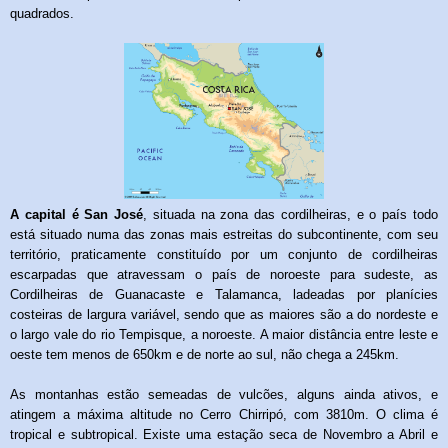
quadrados.
A capital é San José
, situada na zona das cordilheiras, e o país todo
está situado numa das zonas mais estreitas do subcontinente, com seu
território, praticamente constituído por um conjunto de cordilheiras
escarpadas que atravessam o país de noroeste para sudeste, as
Cordilheiras de Guanacaste e Talamanca, ladeadas por planícies
costeiras de largura variável, sendo que as maiores são a do nordeste e
o largo vale do rio Tempisque, a noroeste. A maior distância entre leste e
oeste tem menos de 650km e de norte ao sul, não chega a 245km.
As montanhas estão semeadas de vulcões
, alguns ainda ativos, e
atingem a máxima altitude no Cerro Chirripó
, com 3810m. O clima é
tropical
e subtropical. Existe uma estação seca de Novembro a Abril e