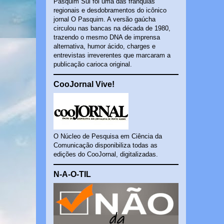
Pasquim Sul foi uma das franquias
regionais e desdobramentos do icônico
jornal O Pasquim. A versão gaúcha
circulou nas bancas na década de 1980,
trazendo o mesmo DNA de imprensa
alternativa, humor ácido, charges e
entrevistas irreverentes que marcaram a
publicação carioca original.
CooJornal Vive!
O Núcleo de Pesquisa em Ciência da
Comunicação disponibiliza todas as
edições do CooJornal, digitalizadas.
N-A-O-TIL