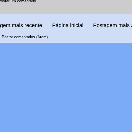
Postar um comentário
gem mais recente
Página inicial
Postagem mais 
:
Postar comentários (Atom)