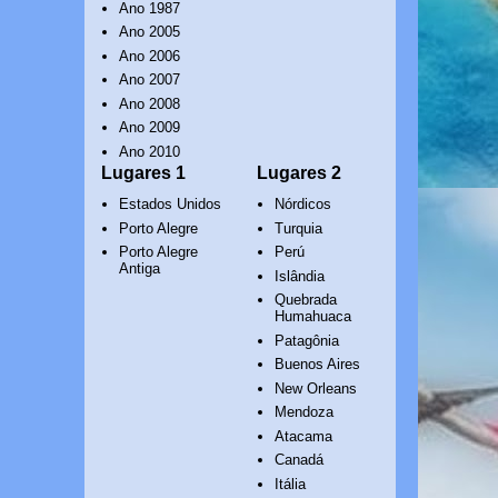
Ano 1987
Ano 2005
Ano 2006
Ano 2007
Ano 2008
Ano 2009
Ano 2010
Lugares 1
Lugares 2
Estados Unidos
Nórdicos
Porto Alegre
Turquia
Porto Alegre
Perú
Antiga
Islândia
Quebrada
Humahuaca
Patagônia
Buenos Aires
New Orleans
Mendoza
Atacama
Canadá
Itália