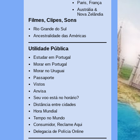
Paris, França
Austrália &
Nova Zelândia
Filmes, Clipes, Sons
Rio Grande do Sul
Ancestralidade das Américas
Utilidade Pública
Estudar em Portugal
Morar em Portugal
Morar no Uruguai
Passaporte
Vistos
Anvisa
Seu voo está no horário?
Distância entre cidades
Hora Mundial
Tempo no Mundo
Consumidor, Reclame Aqui
Delegacia de Polícia Online