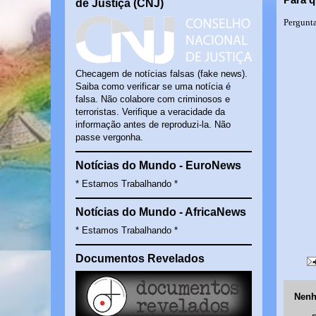
de Justiça (CNJ)
Pergunta
Checagem de notícias falsas (fake news).
Saiba como verificar se uma notícia é
falsa. Não colabore com criminosos e
terroristas. Verifique a veracidade da
informação antes de reproduzi-la. Não
passe vergonha.
Notícias do Mundo - EuroNews
* Estamos Trabalhando *
Notícias do Mundo - AfricaNews
* Estamos Trabalhando *
Documentos Revelados
Nenh