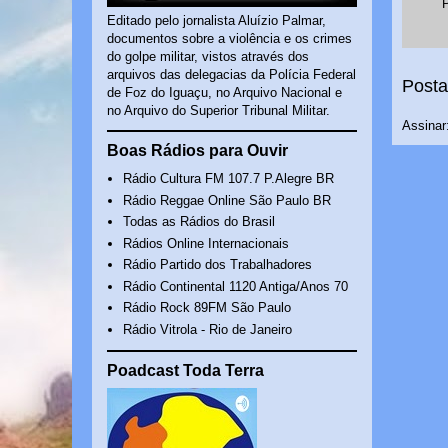
Editado pelo jornalista Aluízio Palmar,
documentos sobre a violência e os crimes
do golpe militar, vistos através dos
arquivos das delegacias da Polícia Federal
Posta
de Foz do Iguaçu, no Arquivo Nacional e
no Arquivo do Superior Tribunal Militar.
Assinar
Boas Rádios para Ouvir
Rádio Cultura FM 107.7 P.Alegre BR
Rádio Reggae Online São Paulo BR
Todas as Rádios do Brasil
Rádios Online Internacionais
Rádio Partido dos Trabalhadores
Rádio Continental 1120 Antiga/Anos 70
Rádio Rock 89FM São Paulo
Rádio Vitrola - Rio de Janeiro
Poadcast Toda Terra