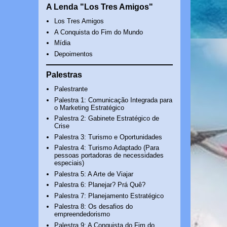
A Lenda "Los Tres Amigos"
Los Tres Amigos
A Conquista do Fim do Mundo
Mídia
Depoimentos
Palestras
Palestrante
Palestra 1: Comunicação Integrada para
o Marketing Estratégico
Palestra 2: Gabinete Estratégico de
Crise
Palestra 3: Turismo e Oportunidades
Palestra 4: Turismo Adaptado (Para
pessoas portadoras de necessidades
especiais)
Palestra 5: A Arte de Viajar
Palestra 6: Planejar? Prá Quê?
Palestra 7: Planejamento Estratégico
Palestra 8: Os desafios do
empreendedorismo
Palestra 9: A Conquista do Fim do