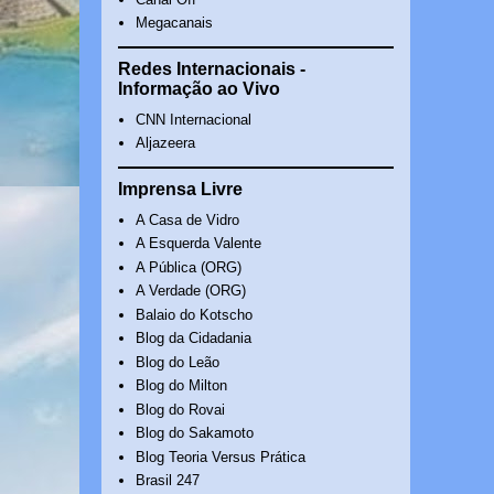
Megacanais
Redes Internacionais -
Informação ao Vivo
CNN Internacional
Aljazeera
Imprensa Livre
A Casa de Vidro
A Esquerda Valente
A Pública (ORG)
A Verdade (ORG)
Balaio do Kotscho
Blog da Cidadania
Blog do Leão
Blog do Milton
Blog do Rovai
Blog do Sakamoto
Blog Teoria Versus Prática
Brasil 247