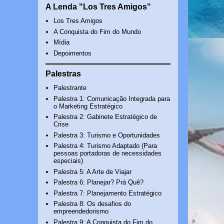
A Lenda "Los Tres Amigos"
Los Tres Amigos
A Conquista do Fim do Mundo
Mídia
Depoimentos
Palestras
Palestrante
Palestra 1: Comunicação Integrada para
o Marketing Estratégico
Palestra 2: Gabinete Estratégico de
Crise
Palestra 3: Turismo e Oportunidades
Palestra 4: Turismo Adaptado (Para
pessoas portadoras de necessidades
especiais)
Palestra 5: A Arte de Viajar
Palestra 6: Planejar? Prá Quê?
Palestra 7: Planejamento Estratégico
Palestra 8: Os desafios do
empreendedorismo
Palestra 9: A Conquista do Fim do