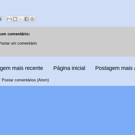
um comentário:
Postar um comentário
gem mais recente
Página inicial
Postagem mais 
:
Postar comentários (Atom)