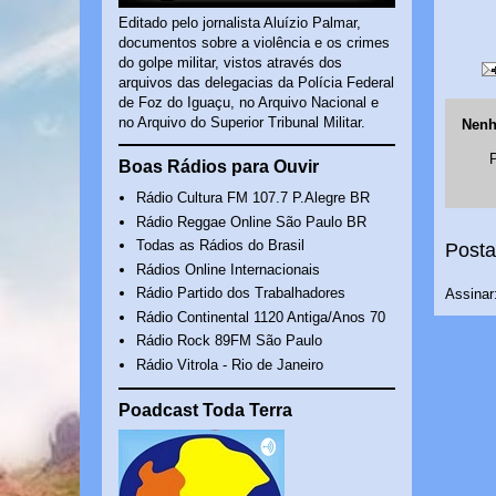
Editado pelo jornalista Aluízio Palmar,
documentos sobre a violência e os crimes
do golpe militar, vistos através dos
arquivos das delegacias da Polícia Federal
de Foz do Iguaçu, no Arquivo Nacional e
no Arquivo do Superior Tribunal Militar.
Nenh
Boas Rádios para Ouvir
Rádio Cultura FM 107.7 P.Alegre BR
Rádio Reggae Online São Paulo BR
Todas as Rádios do Brasil
Posta
Rádios Online Internacionais
Rádio Partido dos Trabalhadores
Assinar
Rádio Continental 1120 Antiga/Anos 70
Rádio Rock 89FM São Paulo
Rádio Vitrola - Rio de Janeiro
Poadcast Toda Terra