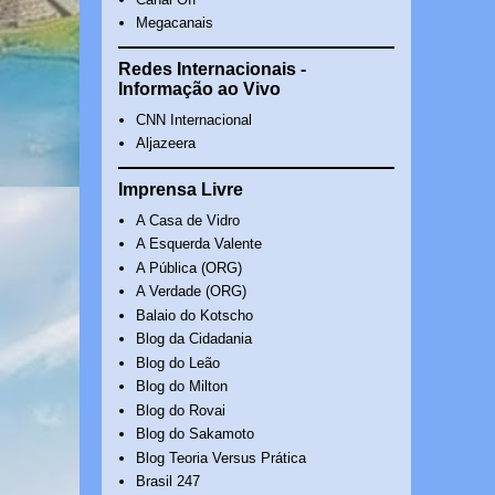
Megacanais
Redes Internacionais -
Informação ao Vivo
CNN Internacional
Aljazeera
Imprensa Livre
A Casa de Vidro
A Esquerda Valente
A Pública (ORG)
A Verdade (ORG)
Balaio do Kotscho
Blog da Cidadania
Blog do Leão
Blog do Milton
Blog do Rovai
Blog do Sakamoto
Blog Teoria Versus Prática
Brasil 247