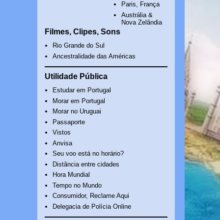
Paris, França
Austrália &
Nova Zelândia
Filmes, Clipes, Sons
Rio Grande do Sul
Ancestralidade das Américas
Utilidade Pública
Estudar em Portugal
Morar em Portugal
Morar no Uruguai
Passaporte
Vistos
Anvisa
Seu voo está no horário?
Distância entre cidades
Hora Mundial
Tempo no Mundo
Consumidor, Reclame Aqui
Delegacia de Polícia Online