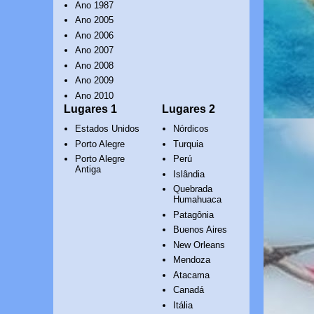
Ano 1987
Ano 2005
Ano 2006
Ano 2007
Ano 2008
Ano 2009
Ano 2010
Lugares 1
Lugares 2
Estados Unidos
Nórdicos
Porto Alegre
Turquia
Porto Alegre
Perú
Antiga
Islândia
Quebrada
Humahuaca
Patagônia
Buenos Aires
New Orleans
Mendoza
Atacama
Canadá
Itália