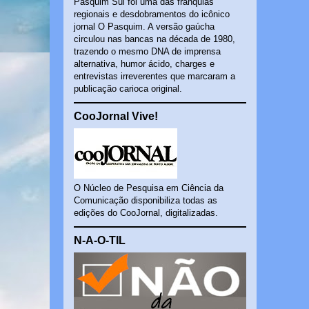
Pasquim Sul foi uma das franquias
regionais e desdobramentos do icônico
jornal O Pasquim. A versão gaúcha
circulou nas bancas na década de 1980,
trazendo o mesmo DNA de imprensa
alternativa, humor ácido, charges e
entrevistas irreverentes que marcaram a
publicação carioca original.
CooJornal Vive!
O Núcleo de Pesquisa em Ciência da
Comunicação disponibiliza todas as
edições do CooJornal, digitalizadas.
N-A-O-TIL