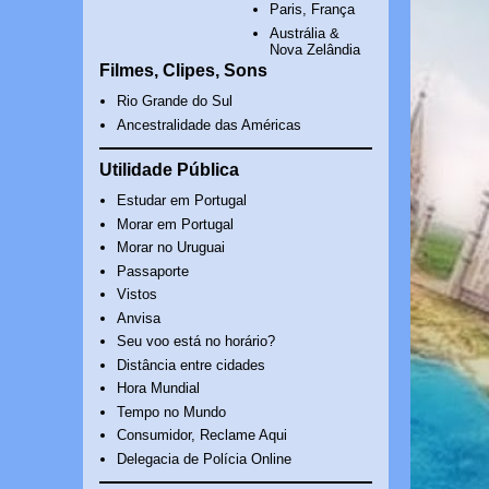
Paris, França
Austrália &
Nova Zelândia
Filmes, Clipes, Sons
Rio Grande do Sul
Ancestralidade das Américas
Utilidade Pública
Estudar em Portugal
Morar em Portugal
Morar no Uruguai
Passaporte
Vistos
Anvisa
Seu voo está no horário?
Distância entre cidades
Hora Mundial
Tempo no Mundo
Consumidor, Reclame Aqui
Delegacia de Polícia Online