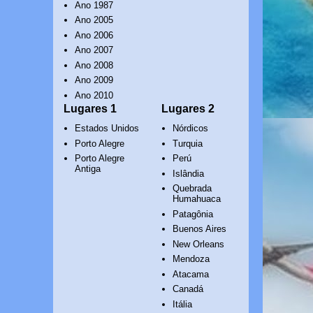
Ano 1987
Ano 2005
Ano 2006
Ano 2007
Ano 2008
Ano 2009
Ano 2010
Lugares 1
Lugares 2
Estados Unidos
Nórdicos
Porto Alegre
Turquia
Porto Alegre
Perú
Antiga
Islândia
Quebrada
Humahuaca
Patagônia
Buenos Aires
New Orleans
Mendoza
Atacama
Canadá
Itália