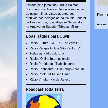
Editado pelo jornalista Aluízio Palmar,
documentos sobre a violência e os crimes
do golpe militar, vistos através dos
Posta
arquivos das delegacias da Polícia Federal
de Foz do Iguaçu, no Arquivo Nacional e
Assinar
no Arquivo do Superior Tribunal Militar.
Boas Rádios para Ouvir
Rádio Cultura FM 107.7 P.Alegre BR
Rádio Reggae Online São Paulo BR
Todas as Rádios do Brasil
Rádios Online Internacionais
Rádio Partido dos Trabalhadores
Rádio Continental 1120 Antiga/Anos 70
Rádio Rock 89FM São Paulo
Rádio Vitrola - Rio de Janeiro
Poadcast Toda Terra