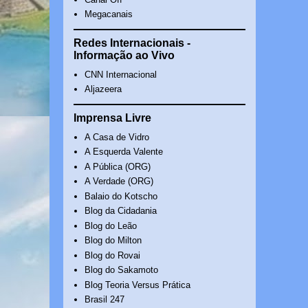
Megacanais
Redes Internacionais -
Informação ao Vivo
CNN Internacional
Aljazeera
Imprensa Livre
A Casa de Vidro
A Esquerda Valente
A Pública (ORG)
A Verdade (ORG)
Balaio do Kotscho
Blog da Cidadania
Blog do Leão
Blog do Milton
Blog do Rovai
Blog do Sakamoto
Blog Teoria Versus Prática
Brasil 247