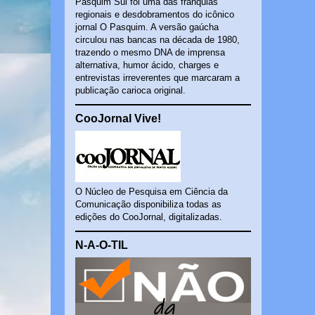
Pasquim Sul foi uma das franquias
regionais e desdobramentos do icônico
jornal O Pasquim. A versão gaúcha
circulou nas bancas na década de 1980,
trazendo o mesmo DNA de imprensa
alternativa, humor ácido, charges e
entrevistas irreverentes que marcaram a
publicação carioca original.
CooJornal Vive!
O Núcleo de Pesquisa em Ciência da
Comunicação disponibiliza todas as
edições do CooJornal, digitalizadas.
N-A-O-TIL