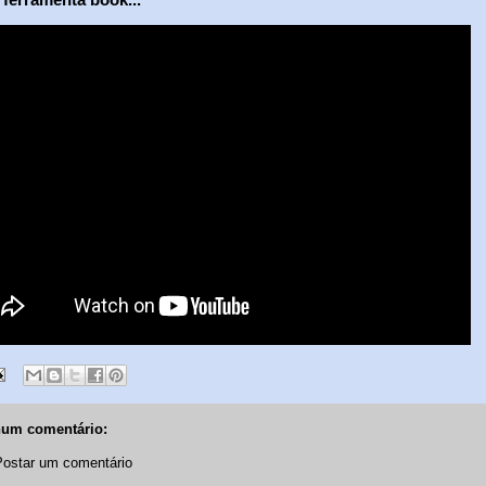
um comentário:
Postar um comentário