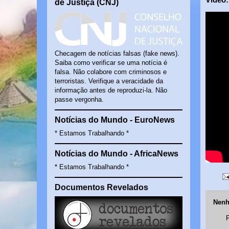
de Justiça (CNJ)
Checagem de notícias falsas (fake news).
Saiba como verificar se uma notícia é
falsa. Não colabore com criminosos e
terroristas. Verifique a veracidade da
informação antes de reproduzi-la. Não
passe vergonha.
Notícias do Mundo - EuroNews
* Estamos Trabalhando *
Notícias do Mundo - AfricaNews
* Estamos Trabalhando *
Documentos Revelados
Nenh