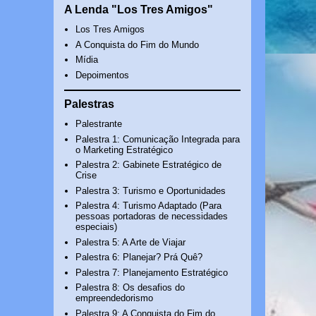
A Lenda "Los Tres Amigos"
Los Tres Amigos
A Conquista do Fim do Mundo
Mídia
Depoimentos
Palestras
Palestrante
Palestra 1: Comunicação Integrada para
o Marketing Estratégico
Palestra 2: Gabinete Estratégico de
Crise
Palestra 3: Turismo e Oportunidades
Palestra 4: Turismo Adaptado (Para
pessoas portadoras de necessidades
especiais)
Palestra 5: A Arte de Viajar
Palestra 6: Planejar? Prá Quê?
Palestra 7: Planejamento Estratégico
Palestra 8: Os desafios do
empreendedorismo
Palestra 9: A Conquista do Fim do