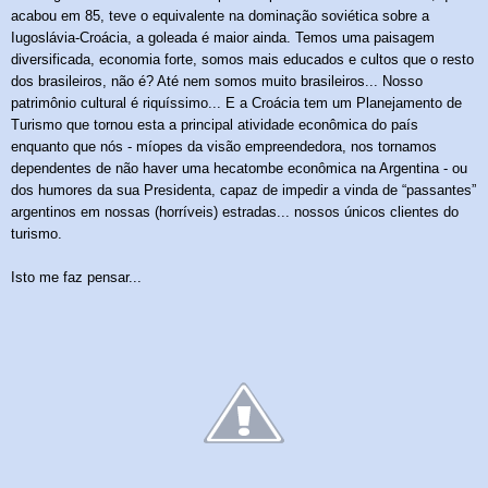
acabou em 85, teve o equivalente na dominação soviética sobre a
Iugoslávia-Croácia, a goleada é maior ainda. Temos uma paisagem
diversificada, economia forte, somos mais educados e cultos que o resto
dos brasileiros, não é? Até nem somos muito brasileiros...
Nosso
patrimônio cultural é riquíssimo...
E a Croácia tem um Planejamento de
Turismo que tornou esta a principal atividade econômica do país
enquanto que nós - míopes da visão empreendedora, nos tornamos
dependentes de não haver uma hecatombe econômica na Argentina
- ou
dos
humores da sua Presidenta,
capaz de impedir a vinda de “passantes”
argentinos em nossas (horríveis) estradas... nossos únicos clientes do
turismo.
Isto me faz pensar...