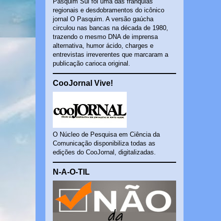
Pasquim Sul foi uma das franquias
regionais e desdobramentos do icônico
jornal O Pasquim. A versão gaúcha
circulou nas bancas na década de 1980,
trazendo o mesmo DNA de imprensa
alternativa, humor ácido, charges e
entrevistas irreverentes que marcaram a
publicação carioca original.
CooJornal Vive!
O Núcleo de Pesquisa em Ciência da
Comunicação disponibiliza todas as
edições do CooJornal, digitalizadas.
N-A-O-TIL