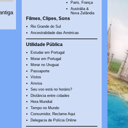
Paris, França
Austrália &
antiga
Nova Zelândia
Filmes, Clipes, Sons
Rio Grande do Sul
Ancestralidade das Américas
Utilidade Pública
Estudar em Portugal
Morar em Portugal
Morar no Uruguai
Passaporte
Vistos
Anvisa
Seu voo está no horário?
Distância entre cidades
Hora Mundial
Tempo no Mundo
Consumidor, Reclame Aqui
Delegacia de Polícia Online