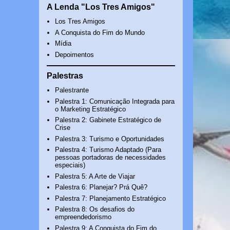
A Lenda "Los Tres Amigos"
Los Tres Amigos
A Conquista do Fim do Mundo
Mídia
Depoimentos
Palestras
Palestrante
Palestra 1: Comunicação Integrada para
o Marketing Estratégico
Palestra 2: Gabinete Estratégico de
Crise
Palestra 3: Turismo e Oportunidades
Palestra 4: Turismo Adaptado (Para
pessoas portadoras de necessidades
especiais)
Palestra 5: A Arte de Viajar
Palestra 6: Planejar? Prá Quê?
Palestra 7: Planejamento Estratégico
Palestra 8: Os desafios do
empreendedorismo
Palestra 9: A Conquista do Fim do