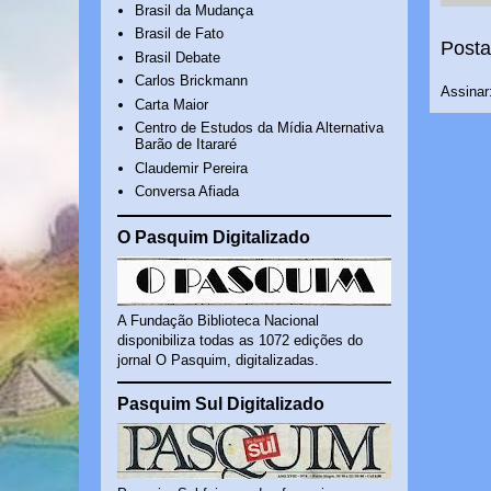
Brasil da Mudança
Brasil de Fato
Posta
Brasil Debate
Carlos Brickmann
Assinar
Carta Maior
Centro de Estudos da Mídia Alternativa
Barão de Itararé
Claudemir Pereira
Conversa Afiada
O Pasquim Digitalizado
A Fundação Biblioteca Nacional
disponibiliza todas as 1072 edições do
jornal O Pasquim, digitalizadas.
Pasquim Sul Digitalizado