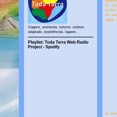
beirand
Em 2014
receber
dez ano
seguir, 
Viagens, aventuras, turismo: outdoor,
adaptado, experiências, lugares...
Playlist: Toda Terra Web Radio
Project - Spotify
As mont