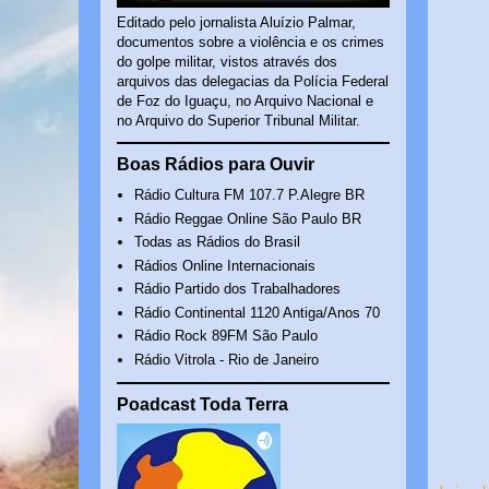
Editado pelo jornalista Aluízio Palmar,
documentos sobre a violência e os crimes
do golpe militar, vistos através dos
arquivos das delegacias da Polícia Federal
de Foz do Iguaçu, no Arquivo Nacional e
no Arquivo do Superior Tribunal Militar.
Boas Rádios para Ouvir
Rádio Cultura FM 107.7 P.Alegre BR
Rádio Reggae Online São Paulo BR
Todas as Rádios do Brasil
Rádios Online Internacionais
Rádio Partido dos Trabalhadores
Rádio Continental 1120 Antiga/Anos 70
Rádio Rock 89FM São Paulo
Rádio Vitrola - Rio de Janeiro
Poadcast Toda Terra