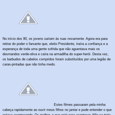
No início dos 90, os jovens saíram às ruas novamente. Agora era para
retirar do poder o farsante que, eleito Presidente, traíra a confiança e a
esperança de toda uma gente sofrida que não aguentava mais os
desmandos verde-oliva e caíra na armadilha do super-herói. Desta vez,
os barbudos de cabelos compridos foram substituídos por uma legião de
caras-pintadas que não tinha medo.
Estes filmes passaram pela minha
cabeça rapidamente ao ouvir meus filhos no jantar e pude entender o que
estava acontecendo. Ou melhor, o que está para acontecer. Não se trata