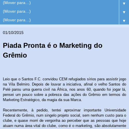
▼
▼
▼
01/10/2015
Piada Pronta é o Marketing do
Grêmio
Leio que o Santos F.C. convidou CEM refugiados sírios para assistir jogo
na Vila Belmiro. Depois de louvar a iniciativa, afinal o velho Santos do
Pelé parou uma guerra civil na África, nos anos 60, quando foi jogar lá,
pensei um pouco sobre a pobreza das ações do Grêmio em termos do
Marketing Estratégico, da magia da sua Marca.
Recentemente, à pedido, tentei aproximar importante Universidade
Federal do Grêmio, num singelo projeto social, sem nenhum custo para o
clube, e quase morri de vergonha ao perceber que as pessoas que hoje
atuam numa área vital do clube, como é o marketing, são absolutamente