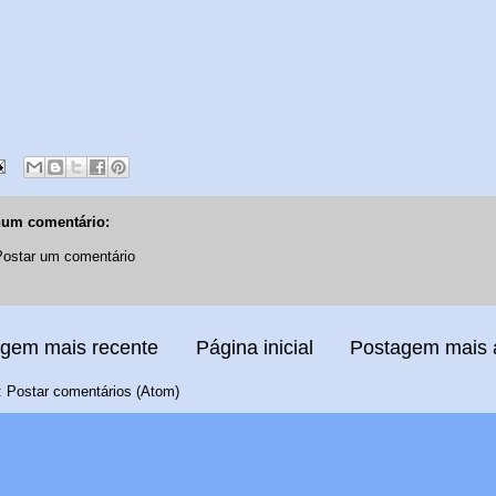
um comentário:
Postar um comentário
gem mais recente
Página inicial
Postagem mais 
:
Postar comentários (Atom)