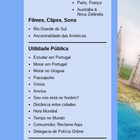
Paris, França
Austrália &
Nova Zelândia
Filmes, Clipes, Sons
Rio Grande do Sul
Ancestralidade das Américas
Utilidade Pública
Estudar em Portugal
Morar em Portugal
Morar no Uruguai
Passaporte
Vistos
Anvisa
Seu voo está no horário?
Distância entre cidades
Hora Mundial
Tempo no Mundo
Consumidor, Reclame Aqui
Delegacia de Polícia Online