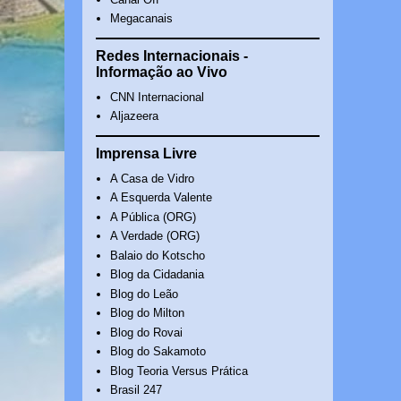
Megacanais
Redes Internacionais -
Informação ao Vivo
CNN Internacional
Aljazeera
Imprensa Livre
A Casa de Vidro
A Esquerda Valente
A Pública (ORG)
A Verdade (ORG)
Balaio do Kotscho
Blog da Cidadania
Blog do Leão
Blog do Milton
Blog do Rovai
Blog do Sakamoto
Blog Teoria Versus Prática
Brasil 247