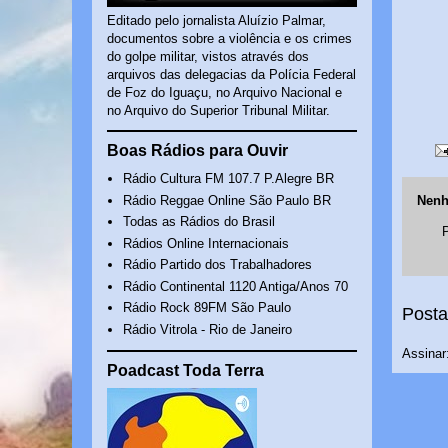
Editado pelo jornalista Aluízio Palmar,
documentos sobre a violência e os crimes
do golpe militar, vistos através dos
arquivos das delegacias da Polícia Federal
de Foz do Iguaçu, no Arquivo Nacional e
no Arquivo do Superior Tribunal Militar.
Boas Rádios para Ouvir
Rádio Cultura FM 107.7 P.Alegre BR
Rádio Reggae Online São Paulo BR
Nenh
Todas as Rádios do Brasil
Rádios Online Internacionais
Rádio Partido dos Trabalhadores
Rádio Continental 1120 Antiga/Anos 70
Rádio Rock 89FM São Paulo
Posta
Rádio Vitrola - Rio de Janeiro
Assinar
Poadcast Toda Terra