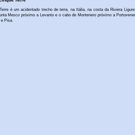
Terre é um acidentado trecho de terra, na Itália, na costa da Riviera Ligure
unta Mesco próximo a Levanto e o cabo de Montenero próximo a Portovener
e Pisa.