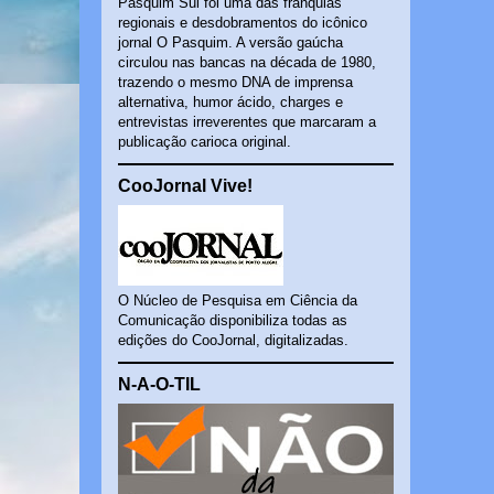
Pasquim Sul foi uma das franquias
regionais e desdobramentos do icônico
jornal O Pasquim. A versão gaúcha
circulou nas bancas na década de 1980,
trazendo o mesmo DNA de imprensa
alternativa, humor ácido, charges e
entrevistas irreverentes que marcaram a
publicação carioca original.
CooJornal Vive!
O Núcleo de Pesquisa em Ciência da
Comunicação disponibiliza todas as
edições do CooJornal, digitalizadas.
N-A-O-TIL