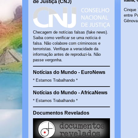
de Justiça (CNJ)
Cinque 
entre P
Gênova 
Checagem de notícias falsas (fake news).
Saiba como verificar se uma notícia é
falsa. Não colabore com criminosos e
terroristas. Verifique a veracidade da
informação antes de reproduzi-la. Não
passe vergonha.
Notícias do Mundo - EuroNews
* Estamos Trabalhando *
Notícias do Mundo - AfricaNews
* Estamos Trabalhando *
Documentos Revelados