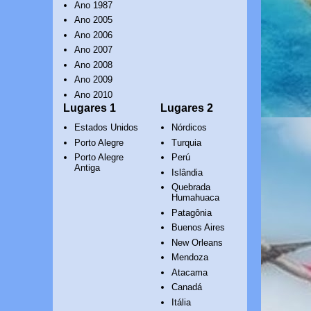
Ano 1987
Ano 2005
Ano 2006
Ano 2007
Ano 2008
Ano 2009
Ano 2010
Lugares 1
Lugares 2
Estados Unidos
Nórdicos
Porto Alegre
Turquia
Porto Alegre
Perú
Antiga
Islândia
Quebrada
Humahuaca
Patagônia
Buenos Aires
New Orleans
Mendoza
Atacama
Canadá
Itália