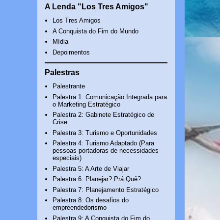
A Lenda "Los Tres Amigos"
Los Tres Amigos
A Conquista do Fim do Mundo
Mídia
Depoimentos
Palestras
Palestrante
Palestra 1: Comunicação Integrada para
o Marketing Estratégico
Palestra 2: Gabinete Estratégico de
Crise
Palestra 3: Turismo e Oportunidades
Palestra 4: Turismo Adaptado (Para
pessoas portadoras de necessidades
especiais)
Palestra 5: A Arte de Viajar
Palestra 6: Planejar? Prá Quê?
Palestra 7: Planejamento Estratégico
Palestra 8: Os desafios do
empreendedorismo
Palestra 9: A Conquista do Fim do