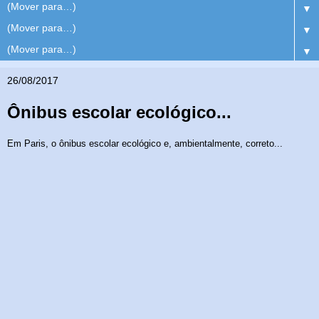
▼
▼
▼
26/08/2017
Ônibus escolar ecológico...
Em Paris, o ônibus escolar ecológico e, ambientalmente, correto...