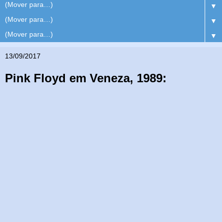
▼
▼
▼
13/09/2017
Pink Floyd em Veneza, 1989: