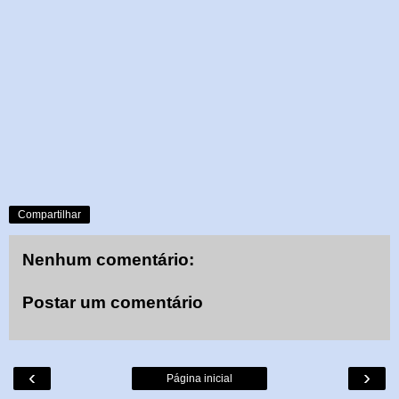
Compartilhar
Nenhum comentário:
Postar um comentário
‹
›
Página inicial