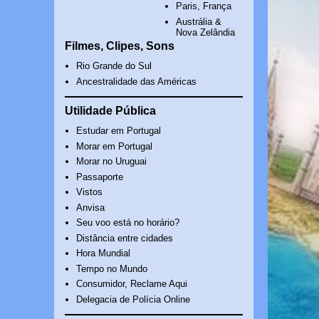
Paris, França
Austrália &
Nova Zelândia
Filmes, Clipes, Sons
Rio Grande do Sul
Ancestralidade das Américas
Utilidade Pública
Estudar em Portugal
Morar em Portugal
Morar no Uruguai
Passaporte
Vistos
Anvisa
Seu voo está no horário?
Distância entre cidades
Hora Mundial
Tempo no Mundo
Consumidor, Reclame Aqui
Delegacia de Polícia Online