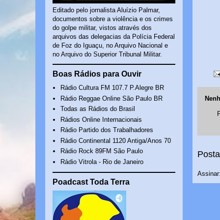
Editado pelo jornalista Aluízio Palmar,
documentos sobre a violência e os crimes
do golpe militar, vistos através dos
arquivos das delegacias da Polícia Federal
de Foz do Iguaçu, no Arquivo Nacional e
no Arquivo do Superior Tribunal Militar.
Boas Rádios para Ouvir
Rádio Cultura FM 107.7 P.Alegre BR
Rádio Reggae Online São Paulo BR
Nenh
Todas as Rádios do Brasil
Rádios Online Internacionais
Rádio Partido dos Trabalhadores
Rádio Continental 1120 Antiga/Anos 70
Rádio Rock 89FM São Paulo
Posta
Rádio Vitrola - Rio de Janeiro
Assinar
Poadcast Toda Terra