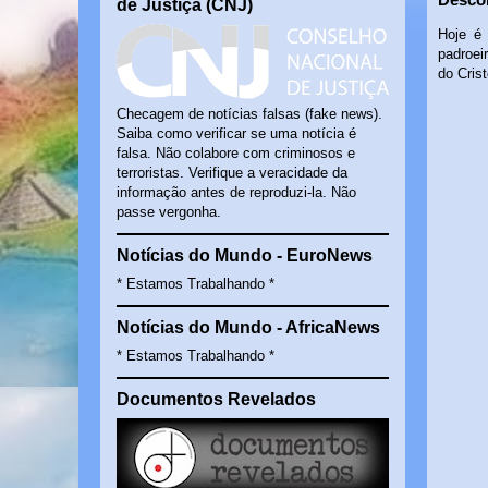
de Justiça (CNJ)
Hoje é
padroei
do Cris
Checagem de notícias falsas (fake news).
Saiba como verificar se uma notícia é
falsa. Não colabore com criminosos e
terroristas. Verifique a veracidade da
informação antes de reproduzi-la. Não
passe vergonha.
Notícias do Mundo - EuroNews
* Estamos Trabalhando *
Notícias do Mundo - AfricaNews
* Estamos Trabalhando *
Documentos Revelados