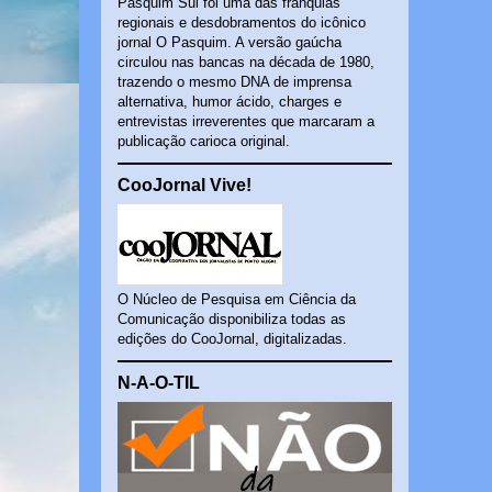
Pasquim Sul foi uma das franquias
regionais e desdobramentos do icônico
jornal O Pasquim. A versão gaúcha
circulou nas bancas na década de 1980,
trazendo o mesmo DNA de imprensa
alternativa, humor ácido, charges e
entrevistas irreverentes que marcaram a
publicação carioca original.
CooJornal Vive!
O Núcleo de Pesquisa em Ciência da
Comunicação disponibiliza todas as
edições do CooJornal, digitalizadas.
N-A-O-TIL