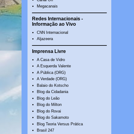
Megacanais
Redes Internacionais -
Informação ao Vivo
CNN Internacional
Aljazeera
Imprensa Livre
A Casa de Vidro
A Esquerda Valente
A Pública (ORG)
A Verdade (ORG)
Balaio do Kotscho
Blog da Cidadania
Blog do Leão
Blog do Milton
Blog do Rovai
Blog do Sakamoto
Blog Teoria Versus Prática
Brasil 247