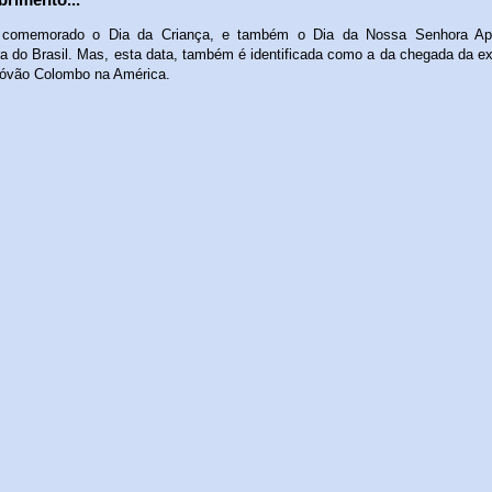
 comemorado o Dia da Criança, e também o Dia da Nossa Senhora Apa
ra do Brasil. Mas, esta data, também é identificada como a da chegada da e
tóvão Colombo na América.