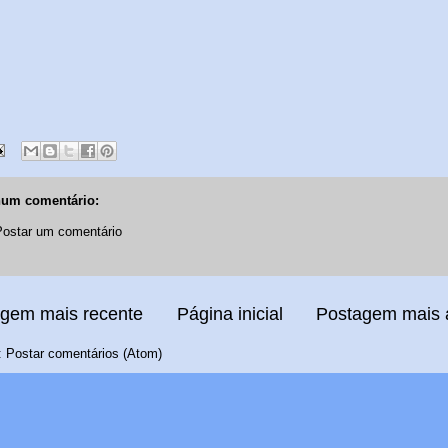
um comentário:
Postar um comentário
gem mais recente
Página inicial
Postagem mais 
:
Postar comentários (Atom)