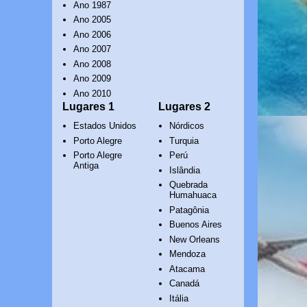
Ano 1987
Ano 2005
Ano 2006
Ano 2007
Ano 2008
Ano 2009
Ano 2010
Lugares 1
Lugares 2
Estados Unidos
Nórdicos
Porto Alegre
Turquia
Porto Alegre
Perú
Antiga
Islândia
Quebrada
Humahuaca
Patagônia
Buenos Aires
New Orleans
Mendoza
Atacama
Canadá
Itália