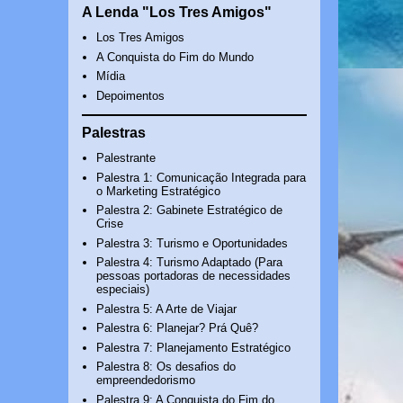
A Lenda "Los Tres Amigos"
Los Tres Amigos
A Conquista do Fim do Mundo
Mídia
Depoimentos
Palestras
Palestrante
Palestra 1: Comunicação Integrada para
o Marketing Estratégico
Palestra 2: Gabinete Estratégico de
Crise
Palestra 3: Turismo e Oportunidades
Palestra 4: Turismo Adaptado (Para
pessoas portadoras de necessidades
especiais)
Palestra 5: A Arte de Viajar
Palestra 6: Planejar? Prá Quê?
Palestra 7: Planejamento Estratégico
Palestra 8: Os desafios do
empreendedorismo
Palestra 9: A Conquista do Fim do