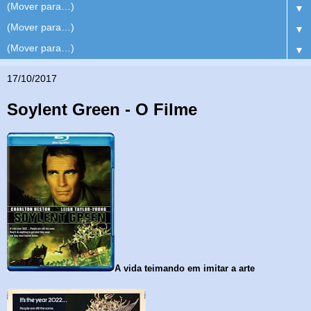
▼
▼
▼
17/10/2017
Soylent Green - O Filme
A
vida teimando em imitar a arte