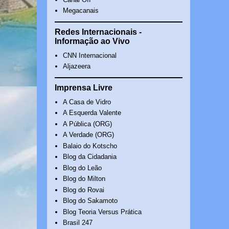
Megacanais
Redes Internacionais -
Informação ao Vivo
CNN Internacional
Aljazeera
Imprensa Livre
A Casa de Vidro
A Esquerda Valente
A Pública (ORG)
A Verdade (ORG)
Balaio do Kotscho
Blog da Cidadania
Blog do Leão
Blog do Milton
Blog do Rovai
Blog do Sakamoto
Blog Teoria Versus Prática
Brasil 247