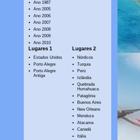
Ano 1987
Ano 2005
Ano 2006
Ano 2007
Ano 2008
Ano 2009
Ano 2010
Lugares 1
Lugares 2
Estados Unidos
Nórdicos
Porto Alegre
Turquia
Porto Alegre
Perú
Antiga
Islândia
Quebrada
Humahuaca
Patagônia
Buenos Aires
New Orleans
Mendoza
Atacama
Canadá
Itália