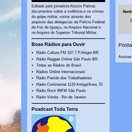
Editado pelo jornalista Aluízio Palmar,
documentos sobre a violência e os crimes
Nenh
do golpe militar, vistos através dos
arquivos das delegacias da Polícia Federal
de Foz do Iguaçu, no Arquivo Nacional e
no Arquivo do Superior Tribunal Militar.
Boas Rádios para Ouvir
Posta
Rádio Cultura FM 107.7 P.Alegre BR
Assinar
Rádio Reggae Online São Paulo BR
Todas as Rádios do Brasil
Rádios Online Internacionais
Rádio Partido dos Trabalhadores
Rádio Continental 1120 Antiga/Anos 70
Rádio Rock 89FM São Paulo
Rádio Vitrola - Rio de Janeiro
Poadcast Toda Terra