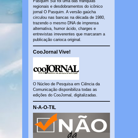
Pasquim Sul foi uma das franquias
regionais e desdobramentos do icônico
jornal O Pasquim. A versão gaúcha
circulou nas bancas na década de 1980,
trazendo o mesmo DNA de imprensa
alternativa, humor ácido, charges e
entrevistas irreverentes que marcaram a
publicação carioca original.
CooJornal Vive!
O Núcleo de Pesquisa em Ciência da
Comunicação disponibiliza todas as
edições do CooJornal, digitalizadas.
N-A-O-TIL