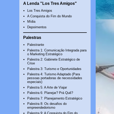
A Lenda "Los Tres Amigos"
Los Tres Amigos
A Conquista do Fim do Mundo
Mídia
Depoimentos
Palestras
Palestrante
Palestra 1: Comunicação Integrada para
o Marketing Estratégico
Palestra 2: Gabinete Estratégico de
Crise
Palestra 3: Turismo e Oportunidades
Palestra 4: Turismo Adaptado (Para
pessoas portadoras de necessidades
especiais)
Palestra 5: A Arte de Viajar
Palestra 6: Planejar? Prá Quê?
Palestra 7: Planejamento Estratégico
Palestra 8: Os desafios do
empreendedorismo
Palestra 9: A Conquista do Fim do