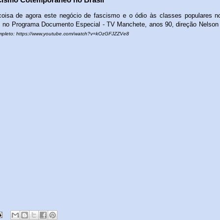
oisa de agora este negócio de fascismo e o ódio às classes populares no
 no Programa Documento Especial - TV Manchete, anos 90, direção Nelson 
mpleto:
https://www.youtube.com/watch?v=kOzGFJZZVe8