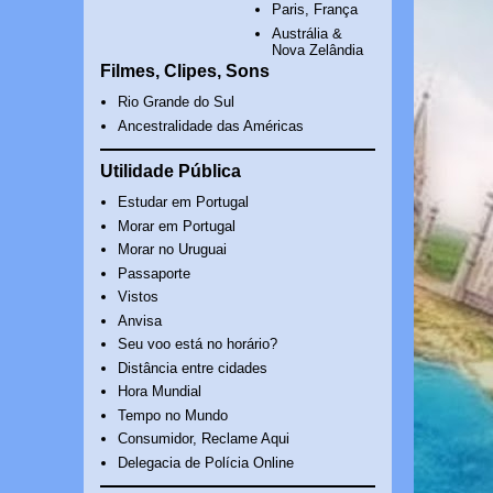
Paris, França
Austrália &
Nova Zelândia
Filmes, Clipes, Sons
Rio Grande do Sul
Ancestralidade das Américas
Utilidade Pública
Estudar em Portugal
Morar em Portugal
Morar no Uruguai
Passaporte
Vistos
Anvisa
Seu voo está no horário?
Distância entre cidades
Hora Mundial
Tempo no Mundo
Consumidor, Reclame Aqui
Delegacia de Polícia Online