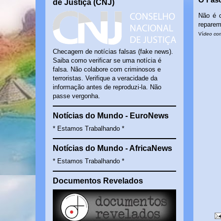
de Justiça (CNJ)
Não é c
reparem
Ví
deo co
Checagem de notícias falsas (fake news).
Saiba como verificar se uma notícia é
falsa. Não colabore com criminosos e
terroristas. Verifique a veracidade da
informação antes de reproduzi-la. Não
passe vergonha.
Notícias do Mundo - EuroNews
* Estamos Trabalhando *
Notícias do Mundo - AfricaNews
* Estamos Trabalhando *
Documentos Revelados