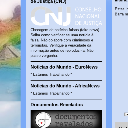
de Justiça (CNJ)
Estas 
Barra n
Checagem de notícias falsas (fake news).
Saiba como verificar se uma notícia é
falsa. Não colabore com criminosos e
terroristas. Verifique a veracidade da
informação antes de reproduzi-la. Não
passe vergonha.
Notícias do Mundo - EuroNews
* Estamos Trabalhando *
Notícias do Mundo - AfricaNews
* Estamos Trabalhando *
Documentos Revelados