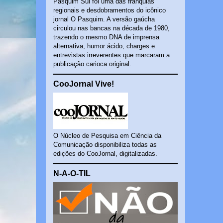
Pasquim Sul foi uma das franquias
regionais e desdobramentos do icônico
jornal O Pasquim. A versão gaúcha
circulou nas bancas na década de 1980,
trazendo o mesmo DNA de imprensa
alternativa, humor ácido, charges e
entrevistas irreverentes que marcaram a
publicação carioca original.
CooJornal Vive!
O Núcleo de Pesquisa em Ciência da
Comunicação disponibiliza todas as
edições do CooJornal, digitalizadas.
N-A-O-TIL