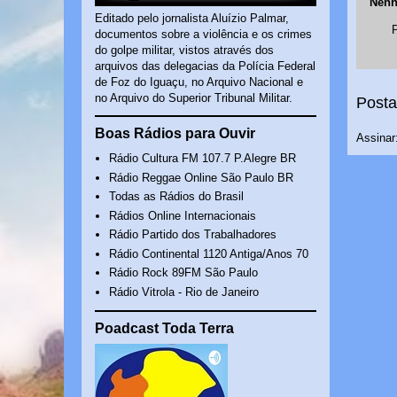
Nenh
Editado pelo jornalista Aluízio Palmar,
documentos sobre a violência e os crimes
do golpe militar, vistos através dos
arquivos das delegacias da Polícia Federal
de Foz do Iguaçu, no Arquivo Nacional e
no Arquivo do Superior Tribunal Militar.
Posta
Boas Rádios para Ouvir
Assinar
Rádio Cultura FM 107.7 P.Alegre BR
Rádio Reggae Online São Paulo BR
Todas as Rádios do Brasil
Rádios Online Internacionais
Rádio Partido dos Trabalhadores
Rádio Continental 1120 Antiga/Anos 70
Rádio Rock 89FM São Paulo
Rádio Vitrola - Rio de Janeiro
Poadcast Toda Terra