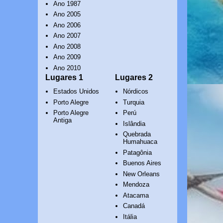
Ano 1987
Ano 2005
Ano 2006
Ano 2007
Ano 2008
Ano 2009
Ano 2010
Lugares 1
Lugares 2
Estados Unidos
Nórdicos
Porto Alegre
Turquia
Porto Alegre
Perú
Antiga
Islândia
Quebrada
Humahuaca
Patagônia
Buenos Aires
New Orleans
Mendoza
Atacama
Canadá
Itália