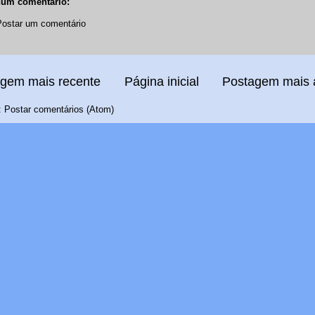
um comentário:
Postar um comentário
gem mais recente
Página inicial
Postagem mais 
:
Postar comentários (Atom)