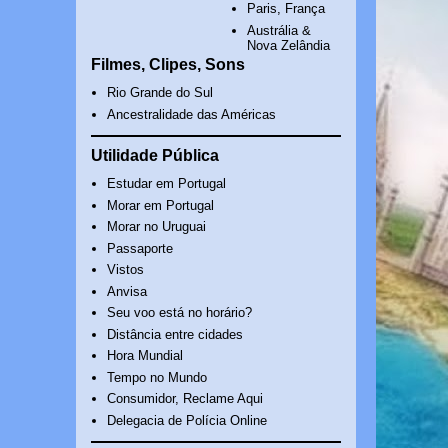
Paris, França
Austrália &
Nova Zelândia
Filmes, Clipes, Sons
Rio Grande do Sul
Ancestralidade das Américas
Utilidade Pública
Estudar em Portugal
Morar em Portugal
Morar no Uruguai
Passaporte
Vistos
Anvisa
Seu voo está no horário?
Distância entre cidades
Hora Mundial
Tempo no Mundo
Consumidor, Reclame Aqui
Delegacia de Polícia Online