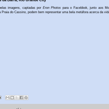
belas imagens, captadas por
Eron Photos
para o Facebbok, junto aos Mo
a Praia do Cassino, podem bem representar uma bela metáfora acerca da vid