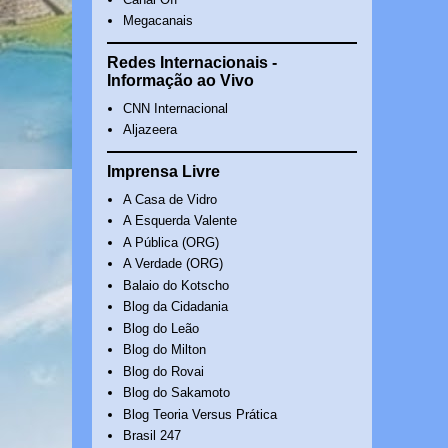
Megacanais
Redes Internacionais -
Informação ao Vivo
CNN Internacional
Aljazeera
Imprensa Livre
A Casa de Vidro
A Esquerda Valente
A Pública (ORG)
A Verdade (ORG)
Balaio do Kotscho
Blog da Cidadania
Blog do Leão
Blog do Milton
Blog do Rovai
Blog do Sakamoto
Blog Teoria Versus Prática
Brasil 247