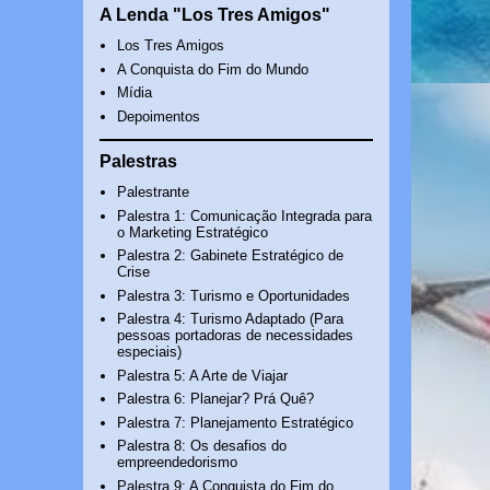
A Lenda "Los Tres Amigos"
Los Tres Amigos
A Conquista do Fim do Mundo
Mídia
Depoimentos
Palestras
Palestrante
Palestra 1: Comunicação Integrada para
o Marketing Estratégico
Palestra 2: Gabinete Estratégico de
Crise
Palestra 3: Turismo e Oportunidades
Palestra 4: Turismo Adaptado (Para
pessoas portadoras de necessidades
especiais)
Palestra 5: A Arte de Viajar
Palestra 6: Planejar? Prá Quê?
Palestra 7: Planejamento Estratégico
Palestra 8: Os desafios do
empreendedorismo
Palestra 9: A Conquista do Fim do