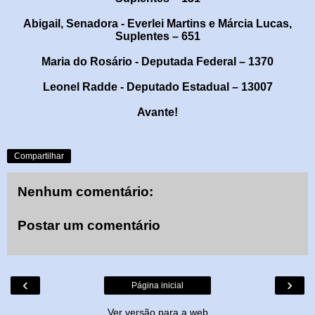
Abigail, Senadora - Everlei Martins e Márcia Lucas,
Suplentes
– 651
Maria do Rosário - Deputada Federal – 1370
Leonel Radde - Deputado Estadual – 13007
Avante!
Compartilhar
Nenhum comentário:
Postar um comentário
‹
›
Página inicial
Ver versão para a web