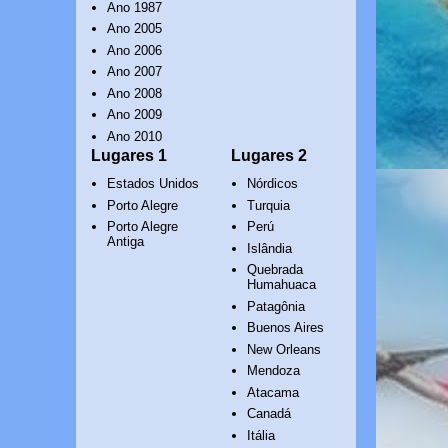
Ano 1987
Ano 2005
Ano 2006
Ano 2007
Ano 2008
Ano 2009
Ano 2010
Lugares 1
Lugares 2
Estados Unidos
Nórdicos
Porto Alegre
Turquia
Porto Alegre
Perú
Antiga
Islândia
Quebrada
Humahuaca
Patagônia
Buenos Aires
New Orleans
Mendoza
Atacama
Canadá
Itália