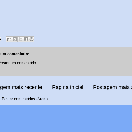
um comentário:
Postar um comentário
gem mais recente
Página inicial
Postagem mais 
:
Postar comentários (Atom)