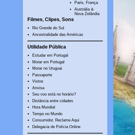
Paris, França
Austrália &
Nova Zelândia
Filmes, Clipes, Sons
Rio Grande do Sul
Ancestralidade das Américas
Utilidade Pública
Estudar em Portugal
Morar em Portugal
Morar no Uruguai
Passaporte
Vistos
Anvisa
Seu voo está no horário?
Distância entre cidades
Hora Mundial
Tempo no Mundo
Consumidor, Reclame Aqui
Delegacia de Polícia Online