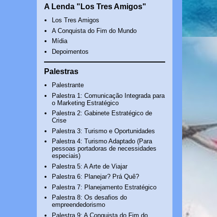
A Lenda "Los Tres Amigos"
Los Tres Amigos
A Conquista do Fim do Mundo
Mídia
Depoimentos
Palestras
Palestrante
Palestra 1: Comunicação Integrada para
o Marketing Estratégico
Palestra 2: Gabinete Estratégico de
Crise
Palestra 3: Turismo e Oportunidades
Palestra 4: Turismo Adaptado (Para
pessoas portadoras de necessidades
especiais)
Palestra 5: A Arte de Viajar
Palestra 6: Planejar? Prá Quê?
Palestra 7: Planejamento Estratégico
Palestra 8: Os desafios do
empreendedorismo
Palestra 9: A Conquista do Fim do