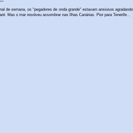
inal de semana, os "pegadores de onda grande" estavam ansiosos agradand
ré. Mas o mar resolveu assombrar nas Ilhas Canárias. Pior para Tenerife...