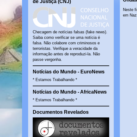
de Justiça (CNJ)
Neste f
em Naza
Checagem de notícias falsas (fake news).
Saiba como verificar se uma notícia é
falsa. Não colabore com criminosos e
terroristas. Verifique a veracidade da
informação antes de reproduzi-la. Não
passe vergonha.
Notícias do Mundo - EuroNews
* Estamos Trabalhando *
Notícias do Mundo - AfricaNews
* Estamos Trabalhando *
Documentos Revelados