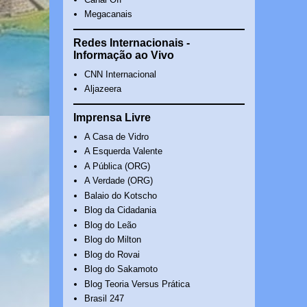
Megacanais
Redes Internacionais -
Informação ao Vivo
CNN Internacional
Aljazeera
Imprensa Livre
A Casa de Vidro
A Esquerda Valente
A Pública (ORG)
A Verdade (ORG)
Balaio do Kotscho
Blog da Cidadania
Blog do Leão
Blog do Milton
Blog do Rovai
Blog do Sakamoto
Blog Teoria Versus Prática
Brasil 247