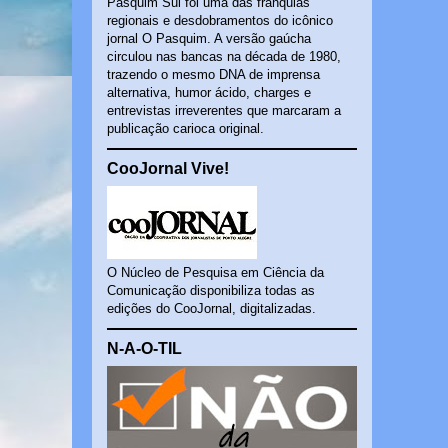
Pasquim Sul foi uma das franquias
regionais e desdobramentos do icônico
jornal O Pasquim. A versão gaúcha
circulou nas bancas na década de 1980,
trazendo o mesmo DNA de imprensa
alternativa, humor ácido, charges e
entrevistas irreverentes que marcaram a
publicação carioca original.
CooJornal Vive!
O Núcleo de Pesquisa em Ciência da
Comunicação disponibiliza todas as
edições do CooJornal, digitalizadas.
N-A-O-TIL