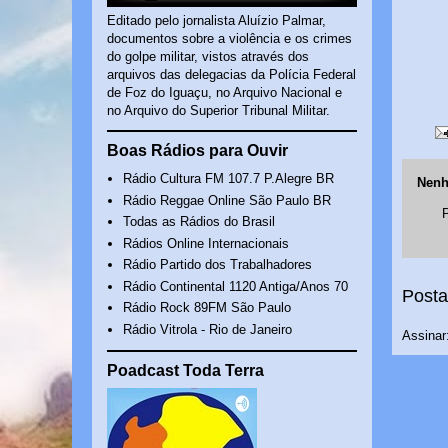
Editado pelo jornalista Aluízio Palmar,
documentos sobre a violência e os crimes
do golpe militar, vistos através dos
arquivos das delegacias da Polícia Federal
de Foz do Iguaçu, no Arquivo Nacional e
no Arquivo do Superior Tribunal Militar.
Boas Rádios para Ouvir
Rádio Cultura FM 107.7 P.Alegre BR
Nenh
Rádio Reggae Online São Paulo BR
Todas as Rádios do Brasil
Rádios Online Internacionais
Rádio Partido dos Trabalhadores
Rádio Continental 1120 Antiga/Anos 70
Posta
Rádio Rock 89FM São Paulo
Rádio Vitrola - Rio de Janeiro
Assinar
Poadcast Toda Terra