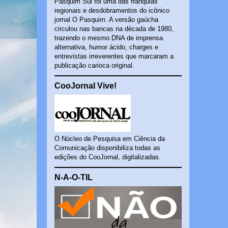
Pasquim Sul foi uma das franquias
regionais e desdobramentos do icônico
jornal O Pasquim. A versão gaúcha
circulou nas bancas na década de 1980,
trazendo o mesmo DNA de imprensa
alternativa, humor ácido, charges e
entrevistas irreverentes que marcaram a
publicação carioca original.
CooJornal Vive!
O Núcleo de Pesquisa em Ciência da
Comunicação disponibiliza todas as
edições do CooJornal, digitalizadas.
N-A-O-TIL