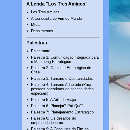
A Lenda "Los Tres Amigos"
Los Tres Amigos
A Conquista do Fim do Mundo
Mídia
Depoimentos
Palestras
Palestrante
Palestra 1: Comunicação Integrada para
o Marketing Estratégico
Palestra 2: Gabinete Estratégico de
Crise
Palestra 3: Turismo e Oportunidades
Palestra 4: Turismo Adaptado (Para
pessoas portadoras de necessidades
especiais)
Palestra 5: A Arte de Viajar
Palestra 6: Planejar? Prá Quê?
Palestra 7: Planejamento Estratégico
Palestra 8: Os desafios do
empreendedorismo
Palestra 9: A Conquista do Fim do