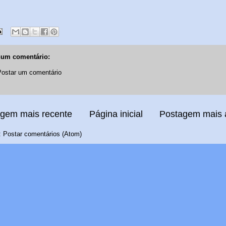
um comentário:
Postar um comentário
gem mais recente
Página inicial
Postagem mais 
:
Postar comentários (Atom)