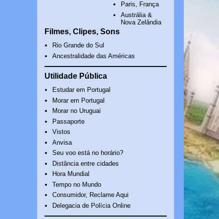
Paris, França
Austrália &
Nova Zelândia
Filmes, Clipes, Sons
Rio Grande do Sul
Ancestralidade das Américas
Utilidade Pública
Estudar em Portugal
Morar em Portugal
Morar no Uruguai
Passaporte
Vistos
Anvisa
Seu voo está no horário?
Distância entre cidades
Hora Mundial
Tempo no Mundo
Consumidor, Reclame Aqui
Delegacia de Polícia Online