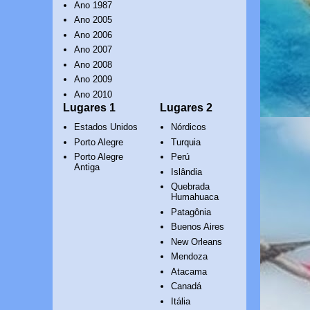
Ano 1987
Ano 2005
Ano 2006
Ano 2007
Ano 2008
Ano 2009
Ano 2010
Lugares 1
Lugares 2
Estados Unidos
Nórdicos
Porto Alegre
Turquia
Porto Alegre
Perú
Antiga
Islândia
Quebrada
Humahuaca
Patagônia
Buenos Aires
New Orleans
Mendoza
Atacama
Canadá
Itália