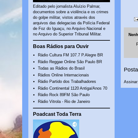
Editado pelo jornalista Aluízio Palmar,
documentos sobre a violência e os crimes
do golpe militar, vistos através dos
arquivos das delegacias da Polícia Federal
de Foz do Iguaçu, no Arquivo Nacional e
no Arquivo do Superior Tribunal Militar.
Nenh
Boas Rádios para Ouvir
Rádio Cultura FM 107.7 P.Alegre BR
Rádio Reggae Online São Paulo BR
Todas as Rádios do Brasil
Posta
Rádios Online Internacionais
Rádio Partido dos Trabalhadores
Assinar
Rádio Continental 1120 Antiga/Anos 70
Rádio Rock 89FM São Paulo
Rádio Vitrola - Rio de Janeiro
Poadcast Toda Terra