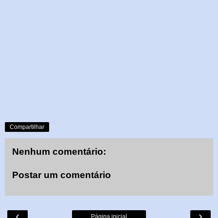
Compartilhar
Nenhum comentário:
Postar um comentário
‹
›
Página inicial