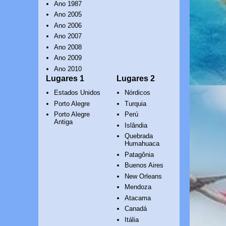
Ano 1987
Ano 2005
Ano 2006
Ano 2007
Ano 2008
Ano 2009
Ano 2010
Lugares 1
Lugares 2
Estados Unidos
Nórdicos
Porto Alegre
Turquia
Porto Alegre
Perú
Antiga
Islândia
Quebrada
Humahuaca
Patagônia
Buenos Aires
New Orleans
Mendoza
Atacama
Canadá
Itália