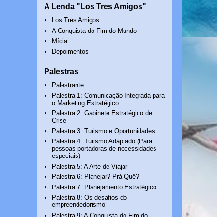
A Lenda "Los Tres Amigos"
Los Tres Amigos
A Conquista do Fim do Mundo
Mídia
Depoimentos
Palestras
Palestrante
Palestra 1: Comunicação Integrada para
o Marketing Estratégico
Palestra 2: Gabinete Estratégico de
Crise
Palestra 3: Turismo e Oportunidades
Palestra 4: Turismo Adaptado (Para
pessoas portadoras de necessidades
especiais)
Palestra 5: A Arte de Viajar
Palestra 6: Planejar? Prá Quê?
Palestra 7: Planejamento Estratégico
Palestra 8: Os desafios do
empreendedorismo
Palestra 9: A Conquista do Fim do