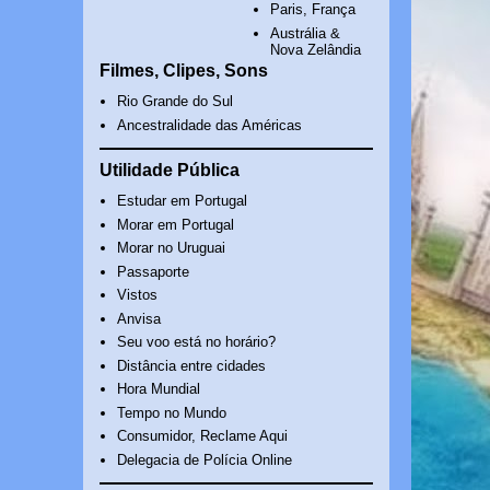
Paris, França
Austrália &
Nova Zelândia
Filmes, Clipes, Sons
Rio Grande do Sul
Ancestralidade das Américas
Utilidade Pública
Estudar em Portugal
Morar em Portugal
Morar no Uruguai
Passaporte
Vistos
Anvisa
Seu voo está no horário?
Distância entre cidades
Hora Mundial
Tempo no Mundo
Consumidor, Reclame Aqui
Delegacia de Polícia Online