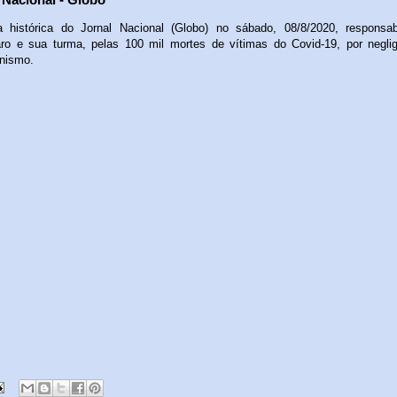
a histórica do Jornal Nacional (Globo) no sábado, 08/8/2020, responsab
ro e sua turma, pelas 100 mil mortes de vítimas do Covid-19, por negli
nismo.