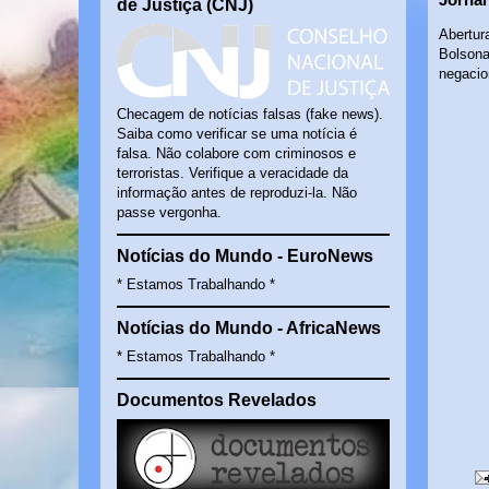
de Justiça (CNJ)
Abertur
Bolsona
negacio
Checagem de notícias falsas (fake news).
Saiba como verificar se uma notícia é
falsa. Não colabore com criminosos e
terroristas. Verifique a veracidade da
informação antes de reproduzi-la. Não
passe vergonha.
Notícias do Mundo - EuroNews
* Estamos Trabalhando *
Notícias do Mundo - AfricaNews
* Estamos Trabalhando *
Documentos Revelados