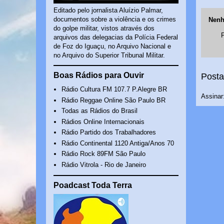
Editado pelo jornalista Aluízio Palmar,
documentos sobre a violência e os crimes
Nenh
do golpe militar, vistos através dos
arquivos das delegacias da Polícia Federal
de Foz do Iguaçu, no Arquivo Nacional e
no Arquivo do Superior Tribunal Militar.
Boas Rádios para Ouvir
Posta
Rádio Cultura FM 107.7 P.Alegre BR
Assinar
Rádio Reggae Online São Paulo BR
Todas as Rádios do Brasil
Rádios Online Internacionais
Rádio Partido dos Trabalhadores
Rádio Continental 1120 Antiga/Anos 70
Rádio Rock 89FM São Paulo
Rádio Vitrola - Rio de Janeiro
Poadcast Toda Terra