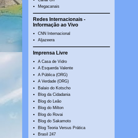
Megacanais
Redes Internacionais -
Informação ao Vivo
CNN Internacional
Aljazeera
Imprensa Livre
A Casa de Vidro
A Esquerda Valente
A Pública (ORG)
A Verdade (ORG)
Balaio do Kotscho
Blog da Cidadania
Blog do Leão
Blog do Milton
Blog do Rovai
Blog do Sakamoto
Blog Teoria Versus Prática
Brasil 247