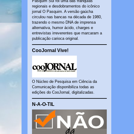
Pasquim Sul foi uma das franquias
regionais e desdobramentos do icônico
jornal O Pasquim. A versão gaúcha
circulou nas bancas na década de 1980,
trazendo o mesmo DNA de imprensa
alternativa, humor ácido, charges e
entrevistas irreverentes que marcaram a
publicação carioca original.
CooJornal Vive!
O Núcleo de Pesquisa em Ciência da
Comunicação disponibiliza todas as
edições do CooJornal, digitalizadas.
N-A-O-TIL