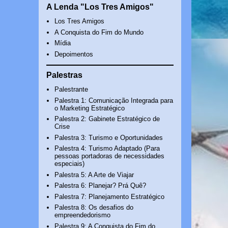
A Lenda "Los Tres Amigos"
Los Tres Amigos
A Conquista do Fim do Mundo
Mídia
Depoimentos
Palestras
Palestrante
Palestra 1: Comunicação Integrada para
o Marketing Estratégico
Palestra 2: Gabinete Estratégico de
Crise
Palestra 3: Turismo e Oportunidades
Palestra 4: Turismo Adaptado (Para
pessoas portadoras de necessidades
especiais)
Palestra 5: A Arte de Viajar
Palestra 6: Planejar? Prá Quê?
Palestra 7: Planejamento Estratégico
Palestra 8: Os desafios do
empreendedorismo
Palestra 9: A Conquista do Fim do