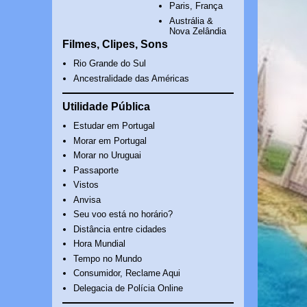
Paris, França
Austrália &
Nova Zelândia
Filmes, Clipes, Sons
Rio Grande do Sul
Ancestralidade das Américas
Utilidade Pública
Estudar em Portugal
Morar em Portugal
Morar no Uruguai
Passaporte
Vistos
Anvisa
Seu voo está no horário?
Distância entre cidades
Hora Mundial
Tempo no Mundo
Consumidor, Reclame Aqui
Delegacia de Polícia Online