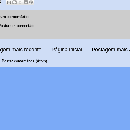
um comentário:
Postar um comentário
gem mais recente
Página inicial
Postagem mais 
:
Postar comentários (Atom)