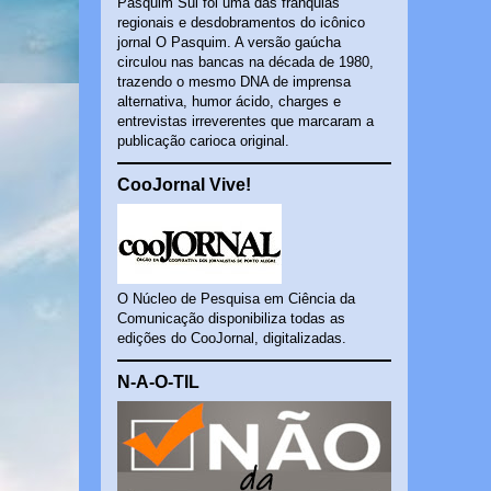
Pasquim Sul foi uma das franquias
regionais e desdobramentos do icônico
jornal O Pasquim. A versão gaúcha
circulou nas bancas na década de 1980,
trazendo o mesmo DNA de imprensa
alternativa, humor ácido, charges e
entrevistas irreverentes que marcaram a
publicação carioca original.
CooJornal Vive!
O Núcleo de Pesquisa em Ciência da
Comunicação disponibiliza todas as
edições do CooJornal, digitalizadas.
N-A-O-TIL