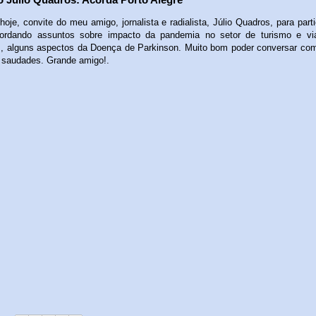
hoje, convite do meu amigo, jornalista e radialista, Júlio Quadros, para part
abordando assuntos sobre impacto da pandemia no setor de turismo e vi
 alguns aspectos da Doença de Parkinson. Muito bom poder conversar com
 saudades. Grande amigo!.