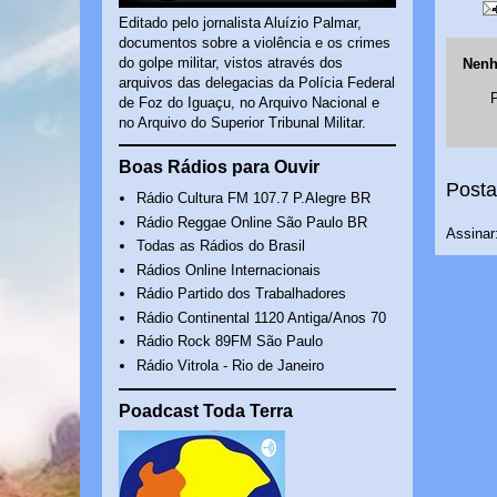
Editado pelo jornalista Aluízio Palmar,
documentos sobre a violência e os crimes
do golpe militar, vistos através dos
Nenh
arquivos das delegacias da Polícia Federal
de Foz do Iguaçu, no Arquivo Nacional e
no Arquivo do Superior Tribunal Militar.
Boas Rádios para Ouvir
Posta
Rádio Cultura FM 107.7 P.Alegre BR
Rádio Reggae Online São Paulo BR
Assinar
Todas as Rádios do Brasil
Rádios Online Internacionais
Rádio Partido dos Trabalhadores
Rádio Continental 1120 Antiga/Anos 70
Rádio Rock 89FM São Paulo
Rádio Vitrola - Rio de Janeiro
Poadcast Toda Terra