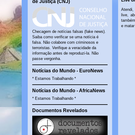
de Justiça (CNJ)
Atendi, 
live, 
também,
e matar
Checagem de notícias falsas (fake news).
Saiba como verificar se uma notícia é
falsa. Não colabore com criminosos e
terroristas. Verifique a veracidade da
informação antes de reproduzi-la. Não
passe vergonha.
Notícias do Mundo - EuroNews
* Estamos Trabalhando *
Notícias do Mundo - AfricaNews
* Estamos Trabalhando *
Documentos Revelados