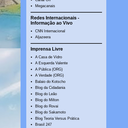
Megacanais
Redes Internacionais -
Informação ao Vivo
CNN Internacional
Aljazeera
Imprensa Livre
A Casa de Vidro
A Esquerda Valente
A Pública (ORG)
A Verdade (ORG)
Balaio do Kotscho
Blog da Cidadania
Blog do Leão
Blog do Milton
Blog do Rovai
Blog do Sakamoto
Blog Teoria Versus Prática
Brasil 247