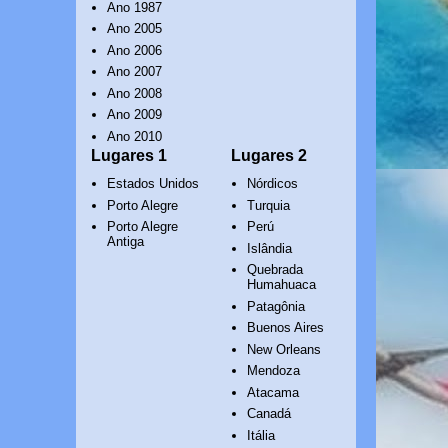
Ano 1987
Ano 2005
Ano 2006
Ano 2007
Ano 2008
Ano 2009
Ano 2010
Lugares 1
Lugares 2
Estados Unidos
Nórdicos
Porto Alegre
Turquia
Porto Alegre
Perú
Antiga
Islândia
Quebrada
Humahuaca
Patagônia
Buenos Aires
New Orleans
Mendoza
Atacama
Canadá
Itália