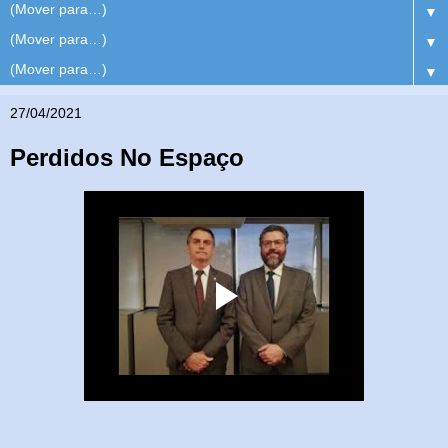
▼
▼
▼
27/04/2021
Perdidos No Espaço