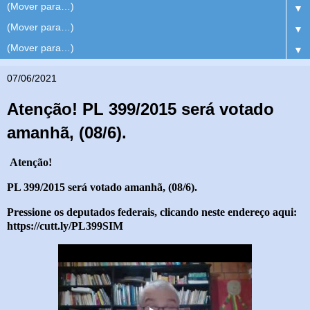
▼
▼
▼
07/06/2021
Atenção! PL 399/2015 será votado
amanhã, (08/6).
Atenção!
PL 399/2015 será votado amanhã, (08/6).
Pressione os deputados federais, clicando neste endereço aqui:
https://cutt.ly/PL399SIM