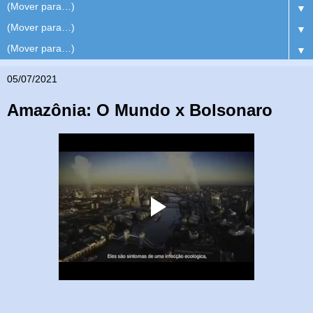
▼
▼
▼
05/07/2021
Amazônia: O Mundo x Bolsonaro