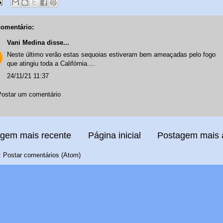
omentário:
Vani Medina
disse...
Neste último verão estas sequoias estiveram bem ameaçadas pelo fogo
que atingiu toda a Califórnia....
24/11/21 11:37
Postar um comentário
gem mais recente
Página inicial
Postagem mais 
:
Postar comentários (Atom)