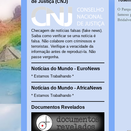
de Justiça (CNJ)
O Parqu
famoso p
Bridalve
Checagem de notícias falsas (fake news).
Saiba como verificar se uma notícia é
falsa. Não colabore com criminosos e
terroristas. Verifique a veracidade da
informação antes de reproduzi-la. Não
passe vergonha.
Notícias do Mundo - EuroNews
* Estamos Trabalhando *
Notícias do Mundo - AfricaNews
* Estamos Trabalhando *
Documentos Revelados