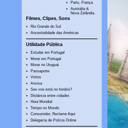
Paris, França
Austrália &
Nova Zelândia
Filmes, Clipes, Sons
Rio Grande do Sul
Ancestralidade das Américas
Utilidade Pública
Estudar em Portugal
Morar em Portugal
Morar no Uruguai
Passaporte
Vistos
Anvisa
Seu voo está no horário?
Distância entre cidades
Hora Mundial
Tempo no Mundo
Consumidor, Reclame Aqui
Delegacia de Polícia Online