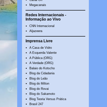
Megacanais
Redes Internacionais -
Informação ao Vivo
CNN Internacional
Aljazeera
Imprensa Livre
A Casa de Vidro
A Esquerda Valente
A Pública (ORG)
A Verdade (ORG)
Balaio do Kotscho
Blog da Cidadania
Blog do Leão
Blog do Milton
Blog do Rovai
Blog do Sakamoto
Blog Teoria Versus Prática
Brasil 247