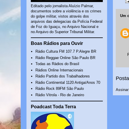
Editado pelo jornalista Aluízio Palmar,
documentos sobre a violência e os crimes
Um c
do golpe militar, vistos através dos
arquivos das delegacias da Polícia Federal
de Foz do Iguaçu, no Arquivo Nacional e
no Arquivo do Superior Tribunal Militar.
Boas Rádios para Ouvir
Rádio Cultura FM 107.7 P.Alegre BR
Rádio Reggae Online São Paulo BR
Todas as Rádios do Brasil
Rádios Online Internacionais
Rádio Partido dos Trabalhadores
Posta
Rádio Continental 1120 Antiga/Anos 70
Rádio Rock 89FM São Paulo
Assinar
Rádio Vitrola - Rio de Janeiro
Poadcast Toda Terra