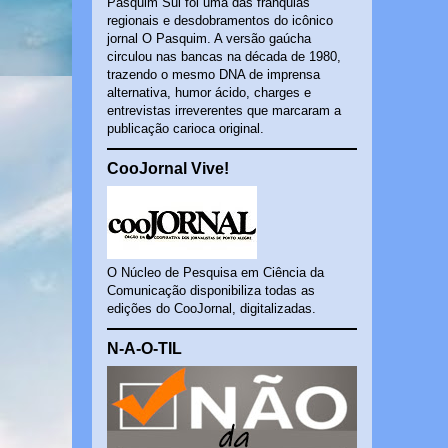
Pasquim Sul foi uma das franquias
regionais e desdobramentos do icônico
jornal O Pasquim. A versão gaúcha
circulou nas bancas na década de 1980,
trazendo o mesmo DNA de imprensa
alternativa, humor ácido, charges e
entrevistas irreverentes que marcaram a
publicação carioca original.
CooJornal Vive!
O Núcleo de Pesquisa em Ciência da
Comunicação disponibiliza todas as
edições do CooJornal, digitalizadas.
N-A-O-TIL