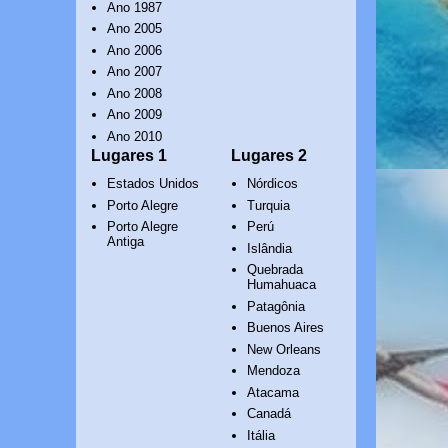
Ano 1987
Ano 2005
Ano 2006
Ano 2007
Ano 2008
Ano 2009
Ano 2010
Lugares 1
Lugares 2
Estados Unidos
Nórdicos
Porto Alegre
Turquia
Porto Alegre
Perú
Antiga
Islândia
Quebrada
Humahuaca
Patagônia
Buenos Aires
New Orleans
Mendoza
Atacama
Canadá
Itália