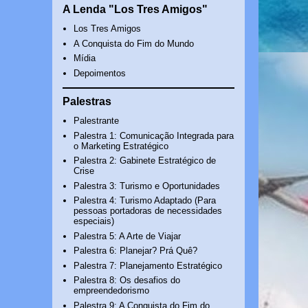
A Lenda "Los Tres Amigos"
Los Tres Amigos
A Conquista do Fim do Mundo
Mídia
Depoimentos
Palestras
Palestrante
Palestra 1: Comunicação Integrada para
o Marketing Estratégico
Palestra 2: Gabinete Estratégico de
Crise
Palestra 3: Turismo e Oportunidades
Palestra 4: Turismo Adaptado (Para
pessoas portadoras de necessidades
especiais)
Palestra 5: A Arte de Viajar
Palestra 6: Planejar? Prá Quê?
Palestra 7: Planejamento Estratégico
Palestra 8: Os desafios do
empreendedorismo
Palestra 9: A Conquista do Fim do