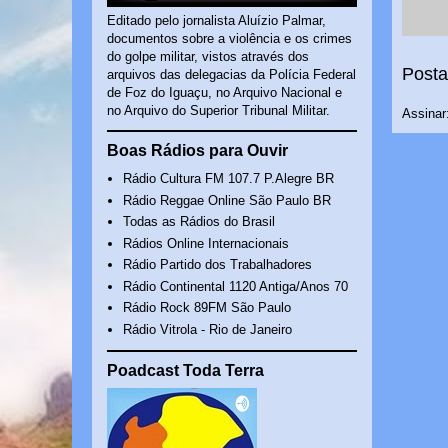
Editado pelo jornalista Aluízio Palmar,
documentos sobre a violência e os crimes
do golpe militar, vistos através dos
Posta
arquivos das delegacias da Polícia Federal
de Foz do Iguaçu, no Arquivo Nacional e
no Arquivo do Superior Tribunal Militar.
Assinar
Boas Rádios para Ouvir
Rádio Cultura FM 107.7 P.Alegre BR
Rádio Reggae Online São Paulo BR
Todas as Rádios do Brasil
Rádios Online Internacionais
Rádio Partido dos Trabalhadores
Rádio Continental 1120 Antiga/Anos 70
Rádio Rock 89FM São Paulo
Rádio Vitrola - Rio de Janeiro
Poadcast Toda Terra