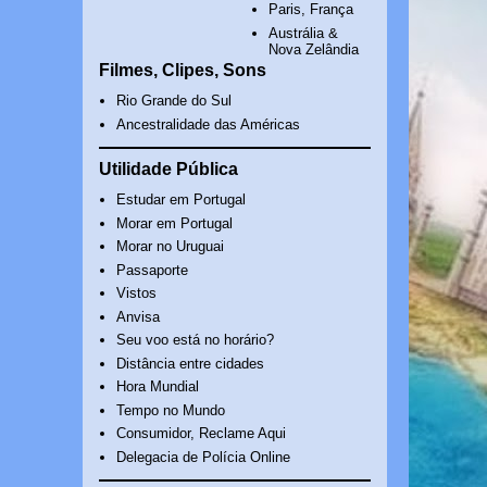
Paris, França
Austrália &
Nova Zelândia
Filmes, Clipes, Sons
Rio Grande do Sul
Ancestralidade das Américas
Utilidade Pública
Estudar em Portugal
Morar em Portugal
Morar no Uruguai
Passaporte
Vistos
Anvisa
Seu voo está no horário?
Distância entre cidades
Hora Mundial
Tempo no Mundo
Consumidor, Reclame Aqui
Delegacia de Polícia Online