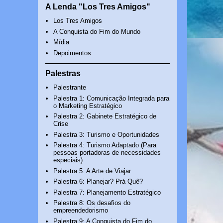
A Lenda "Los Tres Amigos"
Los Tres Amigos
A Conquista do Fim do Mundo
Mídia
Depoimentos
Palestras
Palestrante
Palestra 1: Comunicação Integrada para
o Marketing Estratégico
Palestra 2: Gabinete Estratégico de
Crise
Palestra 3: Turismo e Oportunidades
Palestra 4: Turismo Adaptado (Para
pessoas portadoras de necessidades
especiais)
Palestra 5: A Arte de Viajar
Palestra 6: Planejar? Prá Quê?
Palestra 7: Planejamento Estratégico
Palestra 8: Os desafios do
empreendedorismo
Palestra 9: A Conquista do Fim do