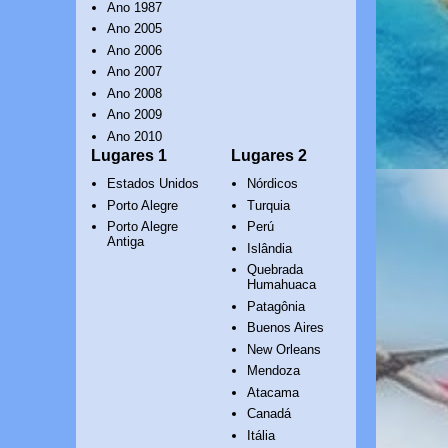
Ano 1987
Ano 2005
Ano 2006
Ano 2007
Ano 2008
Ano 2009
Ano 2010
Lugares 1
Lugares 2
Estados Unidos
Nórdicos
Porto Alegre
Turquia
Porto Alegre
Perú
Antiga
Islândia
Quebrada
Humahuaca
Patagônia
Buenos Aires
New Orleans
Mendoza
Atacama
Canadá
Itália