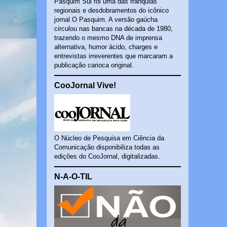
Pasquim Sul foi uma das franquias
regionais e desdobramentos do icônico
jornal O Pasquim. A versão gaúcha
circulou nas bancas na década de 1980,
trazendo o mesmo DNA de imprensa
alternativa, humor ácido, charges e
entrevistas irreverentes que marcaram a
publicação carioca original.
CooJornal Vive!
O Núcleo de Pesquisa em Ciência da
Comunicação disponibiliza todas as
edições do CooJornal, digitalizadas.
N-A-O-TIL