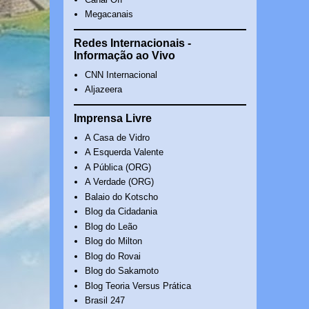
Megacanais
Redes Internacionais -
Informação ao Vivo
CNN Internacional
Aljazeera
Imprensa Livre
A Casa de Vidro
A Esquerda Valente
A Pública (ORG)
A Verdade (ORG)
Balaio do Kotscho
Blog da Cidadania
Blog do Leão
Blog do Milton
Blog do Rovai
Blog do Sakamoto
Blog Teoria Versus Prática
Brasil 247