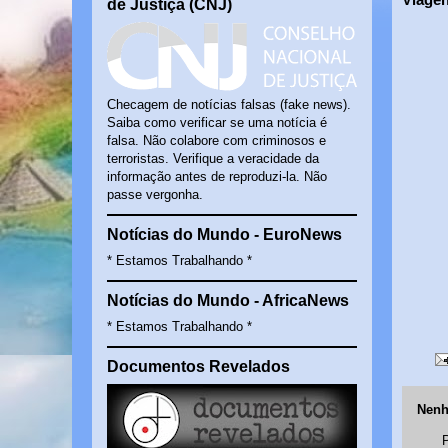
de Justiça (CNJ)
Checagem de notícias falsas (fake news).
Saiba como verificar se uma notícia é
falsa. Não colabore com criminosos e
terroristas. Verifique a veracidade da
informação antes de reproduzi-la. Não
passe vergonha.
Notícias do Mundo - EuroNews
* Estamos Trabalhando *
Notícias do Mundo - AfricaNews
* Estamos Trabalhando *
Documentos Revelados
Nenh